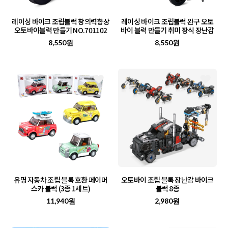
레이싱 바이크 조립블럭 창의력향상
레이싱 바이크 조립블럭 완구 오토
오토바이블럭 만들기 NO.701102
바이 블럭 만들기 취미 장식 장난감
8,550원
8,550원
유명 자동차 조립 블록 호환 페이머
오토바이 조립 블록 장난감 바이크
스카 블럭 (3종 1세트)
블럭 8종
11,940원
2,980원