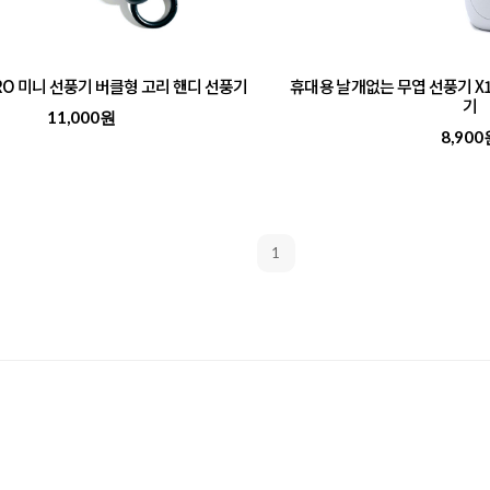
PRO 미니 선풍기 버클형 고리 핸디 선풍기
휴대용 날개없는 무엽 선풍기 X1
기
11,000원
8,900
1