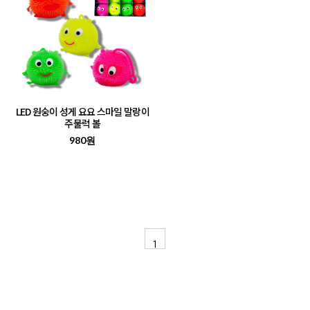
LED 원숭이 성게 요요 스마일 말랑이
주물럭 볼
980원
1