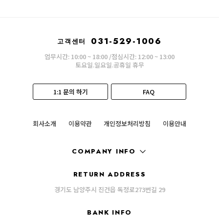
031-529-1006
고객센터
업무시간: 10:00 ~ 18:00 /점심시간: 12:00 ~ 13:00
토요일.일요일.공휴일 휴무
1:1 문의 하기
FAQ
회사소개
이용약관
개인정보처리방침
이용안내
COMPANY INFO
RETURN ADDRESS
경기도 남양주시 진건읍 독정로273번길 29
BANK INFO