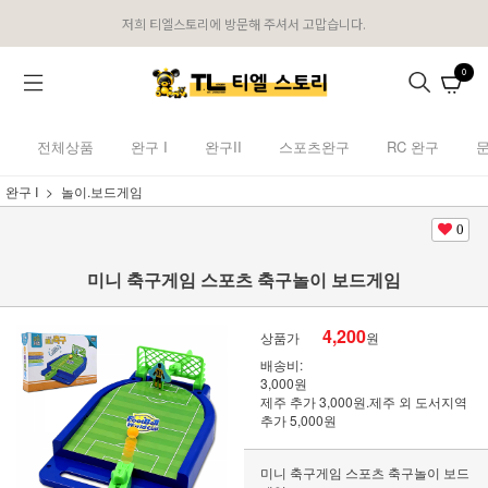
저희 티엘스토리에 방문해 주셔서 고맙습니다.
0
전체상품
완구 I
완구II
스포츠완구
RC 완구
완구 I
놀이.보드게임
0
미니 축구게임 스포츠 축구놀이 보드게임
4,200
상품가
원
배송비:
3,000원
제주 추가 3,000원.제주 외 도서지역
추가 5,000원
미니 축구게임 스포츠 축구놀이 보드