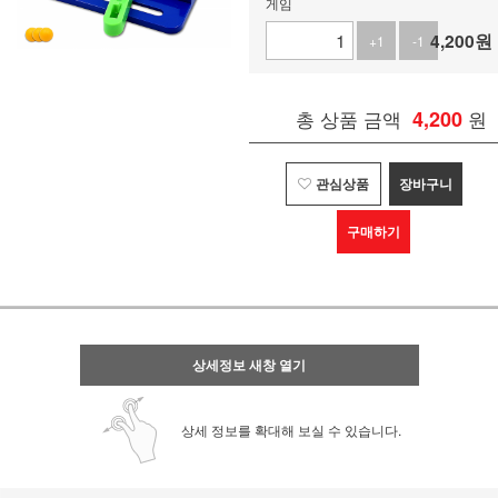
게임
4,200
원
+1
-1
총 상품 금액
4,200
원
관심상품
장바구니
구매하기
상세정보 새창 열기
상세 정보를 확대해 보실 수 있습니다.